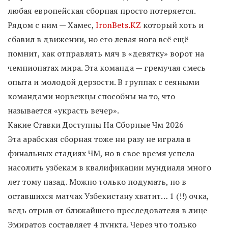
любая европейская сборная просто потеряется.
Рядом с ним — Хамес,
IronBets.KZ
который хоть и
сбавил в движении, но его левая нога всё ещё
помнит, как отправлять мяч в «девятку» ворот на
чемпионатах мира. Эта команда — гремучая смесь
опыта и молодой дерзости. В группах с сеяными
командами норвежцы способны на то, что
называется «украсть вечер».
Какие Ставки Доступны На Сборные Чм 2026
Эта арабская сборная тоже ни разу не играла в
финальных стадиях ЧМ, но в свое время успела
насолить узбекам в квалификации мундиаля много
лет тому назад. Можно только подумать, но в
оставшихся матчах Узбекистану хватит… 1 (!!) очка,
ведь отрыв от ближайшего преследователя в лице
Эмиратов составляет 4 пункта. Через что только