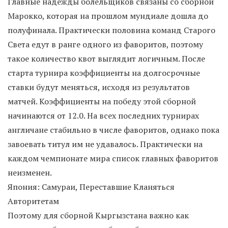
Главные надежды болельщиков связаны со сборной
Марокко, которая на прошлом мундиале дошла до
полуфинала. Практически половина команд Старого
Света едут в ранге одного из фаворитов, поэтому
такое количество квот выглядит логичным. После
старта турнира коэффициенты на долгосрочные
ставки будут меняться, исходя из результатов
матчей. Коэффициенты на победу этой сборной
начинаются от 12.0. На всех последних турнирах
англичане стабильно в числе фаворитов, однако пока
завоевать титул им не удавалось. Практически на
каждом чемпионате мира список главных фаворитов
неизменен.
Япония: Самураи, Переставшие Кланяться
Авторитетам
Поэтому для сборной Кыргызстана важно как