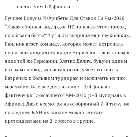
сцены, чем 1/8 финала.
Лучшие Бонусы И Фрибеты Для Ставок На Чм-2026
“Какая сборная-андердог НЕ попала в этот список,
но обязана быть?” Тут я бы выделил еще нескольких.
Рангник везет команду, которая может потрепать
нервы как андердогу вроде Норвегии, так и топам в
лице той же Германии. Златко Далич, будучи одним
из самых молодых наставников, умеет готовить
Ватреных к большим турнирам и выжимать из них
максимум. Высшее достижение – 1/4 финала
фактически “домашнего” ЧМ-2010 (1-й мундиаль в
Африке). Даже несмотря на отобранный 2-й титул на
последнем КАН их вполне можно считать
претендентами на 2-е место в группе.