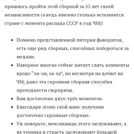
пришлось пройти этой сборной за 35 лет своей
независимости (а ведь именно столько исполнится
стране с момента распада СССР в год ЧМ)!
Помимо представленной пятерки фаворитов,
есть еще ряд сборных, способных побороться за
медали.
Наверное многие сейчас начнут слать комменты
вроде “хи-хи, ха-ха”, но несмотря на дебют на
ЧМ, даже эта скромная сборная способна
преподнести сюрпризы.
Вам достаточно двух-трёх моментов.
Благодаря этому свой шанс получили
достаточно скромные сборные.
Уж поверьте, мексиканцы этого заслуживают, а
их техника и страсть заслуживают большей