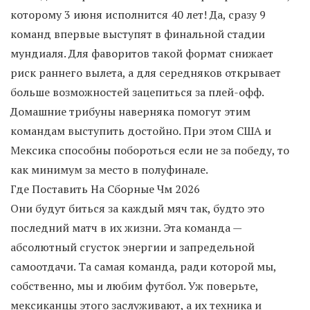
которому 3 июня исполнится 40 лет! Да, сразу 9
команд впервые выступят в финальной стадии
мундиаля. Для фаворитов такой формат снижает
риск раннего вылета, а для середняков открывает
больше возможностей зацепиться за плей-офф.
Домашние трибуны наверняка помогут этим
командам выступить достойно. При этом США и
Мексика способны побороться если не за победу, то
как минимум за место в полуфинале.
Где Поставить На Сборные Чм 2026
Они будут биться за каждый мяч так, будто это
последний матч в их жизни. Эта команда —
абсолютный сгусток энергии и запредельной
самоотдачи. Та самая команда, ради которой мы,
собственно, мы и любим футбол. Уж поверьте,
мексиканцы этого заслуживают, а их техника и