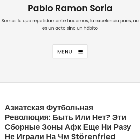
Pablo Ramon Soria
Somos lo que repetidamente hacemos, la excelencia pues, no
es un acto sino un hábito
MENU
Азиатская Футбольная
Революция: Быть Или Нет? Эти
Сборные Зоны Афк Еще Ни Разу
Не Играли На Чм Störenfried