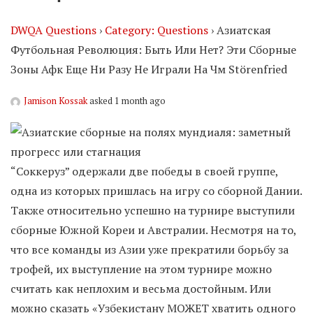
DWQA Questions
›
Category: Questions
›
Азиатская
Футбольная Революция: Быть Или Нет? Эти Сборные
Зоны Афк Еще Ни Разу Не Играли На Чм Störenfried
Jamison Kossak
asked 1 month ago
“Соккеруз” одержали две победы в своей группе,
одна из которых пришлась на игру со сборной Дании.
Также относительно успешно на турнире выступили
сборные Южной Кореи и Австралии. Несмотря на то,
что все команды из Азии уже прекратили борьбу за
трофей, их выступление на этом турнире можно
считать как неплохим и весьма достойным. Или
можно сказать «Узбекистану МОЖЕТ хватить одного