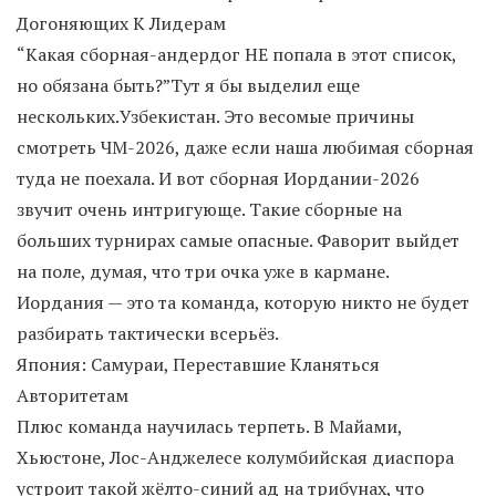
Догоняющих К Лидерам
“Какая сборная-андердог НЕ попала в этот список,
но обязана быть?”Тут я бы выделил еще
нескольких.Узбекистан. Это весомые причины
смотреть ЧМ-2026, даже если наша любимая сборная
туда не поехала. И вот сборная Иордании-2026
звучит очень интригующе. Такие сборные на
больших турнирах самые опасные. Фаворит выйдет
на поле, думая, что три очка уже в кармане.
Иордания — это та команда, которую никто не будет
разбирать тактически всерьёз.
Япония: Самураи, Переставшие Кланяться
Авторитетам
Плюс команда научилась терпеть. В Майами,
Хьюстоне, Лос-Анджелесе колумбийская диаспора
устроит такой жёлто-синий ад на трибунах, что