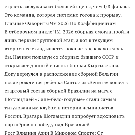
страсть заслуживают большей сцены, чем 1/8 финала.
Это команда, которая системно готова к прорыву.
Главные Фавориты Чм 2026 По Коэффициентам
В отборочном цикле ЧМ-2026 сборная смогла пройти
лишь первый групповой этап, а вот в текущем
втором все складывается пока не так, как хотелось
бы. Начнем пожалуй со сборных бывшего СССР и
открывает данный список сборная Кыргызстана.
Доку вернулся в расположение сборной Бельгии
после рождения ребёнка Сантос из «Зенита» вошёл в
стартовый состав сборной Бразилии на матч с
Шотландией «Сине-бело-голубые» стали самым
титулованным клубом в истории чемпионатов
России. Вратарь Шотландии попробует вдохновить
партнёров на победу над Бразилией.
Рост Влияния Азии В Мировом Спорте: От