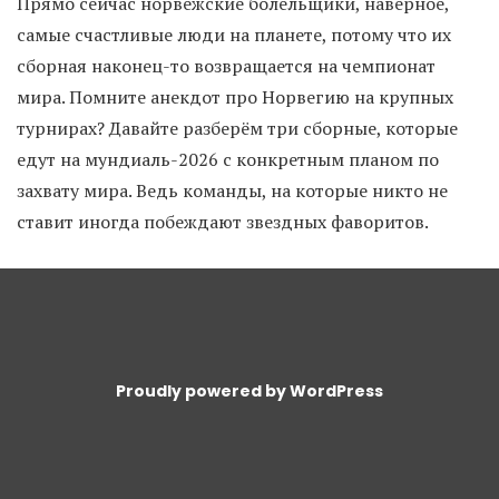
Прямо сейчас норвежские болельщики, наверное,
самые счастливые люди на планете, потому что их
сборная наконец-то возвращается на чемпионат
мира. Помните анекдот про Норвегию на крупных
турнирах? Давайте разберём три сборные, которые
едут на мундиаль-2026 с конкретным планом по
захвату мира. Ведь команды, на которые никто не
ставит иногда побеждают звездных фаворитов.
Proudly powered by WordPress