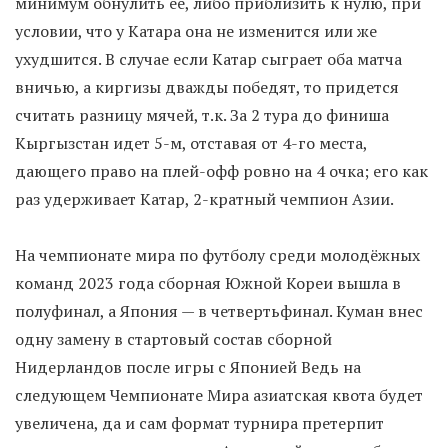
минимум обнулить ее, либо приблизить к нулю, при
условии, что у Катара она не изменится или же
ухудшится. В случае если Катар сыграет оба матча
вничью, а киргизы дважды победят, то придется
считать разницу мячей, т.к. За 2 тура до финиша
Кыргызстан идет 5-м, отставая от 4-го места,
дающего право на плей-офф ровно на 4 очка; его как
раз удерживает Катар, 2-кратный чемпион Азии.
На чемпионате мира по футболу среди молодёжных
команд 2023 года сборная Южной Кореи вышла в
полуфинал, а Япония — в четвертьфинал. Куман внес
одну замену в стартовый состав сборной
Нидерландов после игры с Японией Ведь на
следующем Чемпионате Мира азиатская квота будет
увеличена, да и сам формат турнира претерпит