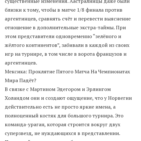
существенные изменения. Аастралийцы даже были
близки к тому, чтобы в матче 1/8 финала против
аргентинцев, сравнять счёт и перевести выяснение
отношение в дополнительные экстра-таймы. При
этом представители одновременно “зелёного и
жёлтого континентов”, забивали в каждой из своих
игр на турнире, в том числе в ворота французов и
аргентинцев.
Мексика: Проклятие Пятого Матча На Чемпионатах
Мира Падёт?
В связке с Мартином Эдегором и Эрлингом
Холандом они и создают ощущение, что у Норвегии
действительно есть не просто яркие имена, а
полноценный костяк для большого турнира. Это
команда-ураган, которая строится вокруг двух
суперзвезд, не нуждающихся в представлении.