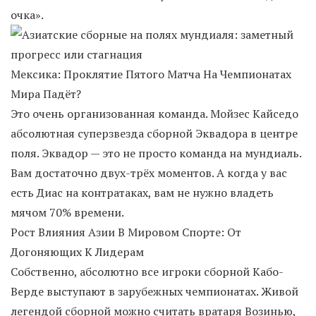
очка».
Мексика: Проклятие Пятого Матча На Чемпионатах
Мира Падёт?
Это очень организованная команда. Мойзес Кайседо
абсолютная суперзвезда сборной Эквадора в центре
поля. Эквадор — это не просто команда на мундиаль.
Вам достаточно двух-трёх моментов. А когда у вас
есть Диас на контратаках, вам не нужно владеть
мячом 70% времени.
Рост Влияния Азии В Мировом Спорте: От
Догоняющих К Лидерам
Собственно, абсолютно все игроки сборной Кабо-
Верде выступают в зарубежных чемпионатах. Живой
легендой сборной можно считать вратаря Возинью,