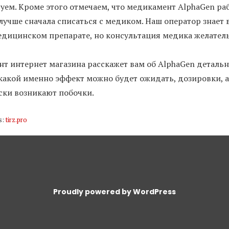
уем. Кроме этого отмечаем, что медикамент AlphaGen ра
лучше сначала списаться с медиком. Наш оператор знает в
дицинском препарате, но консультация медика желатель
нт интернет магазина расскажет вам об AlphaGen детал
какой именно эффект можно будет ожидать, дозировки, а
ски возникают побочки.
s:
tirz.pro
Proudly powered by WordPress