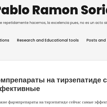
Pablo Ramon Sori
e repetidamente hacemos, la excelencia pues, no es un acto si
tions
Research and Educational tools
Posts and 
мпрепараты на тирзепатиде 
фективные
акие фармпрепараты на тирзепатиде сейчас самые эффе