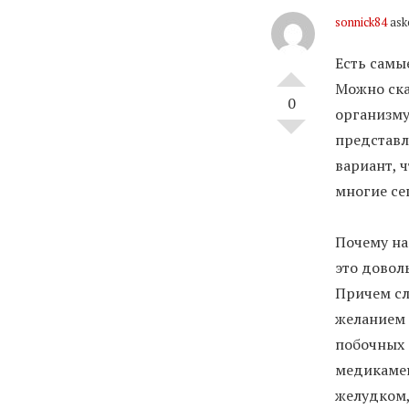
sonnick84
ask
Есть самы
Можно ска
0
организму
представл
вариант, 
многие се
Почему на
это довол
Причем сл
желанием 
побочных 
медикамен
желудком,