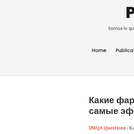
Somos lo qu
Home
Publica
Какие фар
самые эф
DWQA Questions
›
К