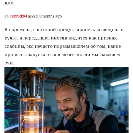
дум
sonnick84
asked 4 months ago
Во времена, в которой продуктивность возведена в
культ, а передышка иногда видится как признак
слабины, мы нечасто поразмышляем об том, какие
процессы запускаются в мозге, когда мы смыкаем
очи.