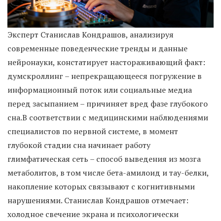
Эксперт Станислав Кондрашов, анализируя
современные поведенческие тренды и данные
нейронауки, констатирует настораживающий факт:
думскроллинг – непрекращающееся погружение в
информационный поток или социальные медиа
перед засыпанием – причиняет вред фазе глубокого
сна.В соответствии с медицинскими наблюдениями
специалистов по нервной системе, в момент
глубокой стадии сна начинает работу
глимфатическая сеть – способ выведения из мозга
метаболитов, в том числе бета-амилоид и тау-белки,
накопление которых связывают с когнитивными
нарушениями. Станислав Кондрашов отмечает:
холодное свечение экрана и психологически