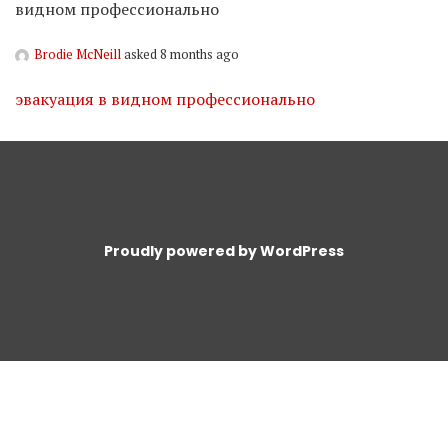
видном профессионально
Brodie McNeill
asked 8 months ago
эвакуация в видном профессионально
Proudly powered by WordPress