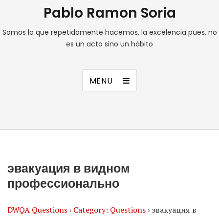
Pablo Ramon Soria
Somos lo que repetidamente hacemos, la excelencia pues, no
es un acto sino un hábito
MENU
эвакуация в видном
профессионально
DWQA Questions
›
Category: Questions
›
эвакуация в