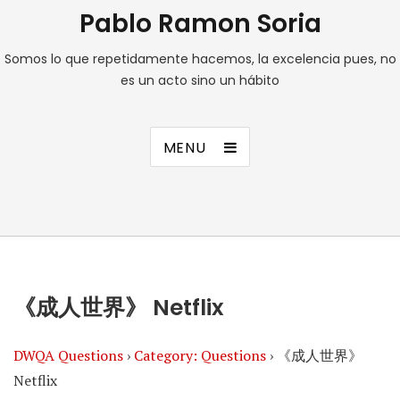
Pablo Ramon Soria
Somos lo que repetidamente hacemos, la excelencia pues, no
es un acto sino un hábito
MENU
《成人世界》 Netflix
DWQA Questions
›
Category: Questions
›
《成人世界》
Netflix