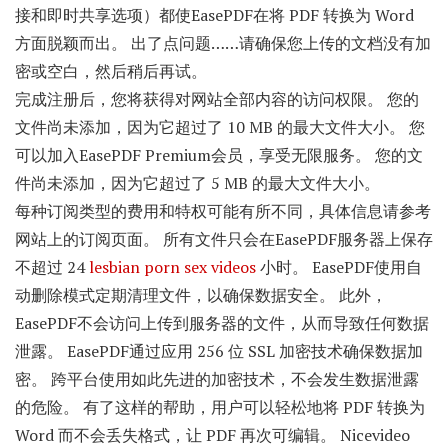
接和即时共享选项）都使EasePDF在将 PDF 转换为 Word
方面脱颖而出。 出了点问题……请确保您上传的文档没有加
密或空白，然后稍后再试。
完成注册后，您将获得对网站全部内容的访问权限。 您的
文件尚未添加，因为它超过了 10 MB 的最大文件大小。 您
可以加入EasePDF Premium会员，享受无限服务。 您的文
件尚未添加，因为它超过了 5 MB 的最大文件大小。
每种订阅类型的费用和特权可能有所不同，具体信息请参考
网站上的订阅页面。 所有文件只会在EasePDF服务器上保存
不超过 24
lesbian porn sex videos
小时。 EasePDF使用自
动删除模式定期清理文件，以确保数据安全。 此外，
EasePDF不会访问上传到服务器的文件，从而导致任何数据
泄露。 EasePDF通过应用 256 位 SSL 加密技术确保数据加
密。 跨平台使用如此先进的加密技术，不会发生数据泄露
的危险。 有了这样的帮助，用户可以轻松地将 PDF 转换为
Word 而不会丢失格式，让 PDF 再次可编辑。 Nicevideo