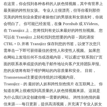
在这里，你会找到各种各样的人妖色情视频，其中有世界上
最美丽的跨性别女孩。 专业人士很漂亮，但等你看到那些
完美的跨性别业余爱好者操他们的男朋友和女朋友时，你就
会明白了。 你可能已经发现，在像 Pornhub 或 XVideos。
在 Transjizz 上，您将找到有史以来最好的跨性别视频。 您
可以在 Transjizz 上轻松找到您想要的内容 – 因此请按
CTRL + D. 并将 Transjizz 保存到您的书签，以便下次您只
需单击一下即可获得最佳的变性人和变性人视频。 如果您
在网站上发现任何不当或违规内容，可以通过”联系我们”页
面的联系表单或提供的电子邮件地址向客户支持团队举报。
您的反馈将有助于维护网站的内容质量和安全。 目前，
Transsensual主要提供传统的2D视频内容。
Transjizz – 的 最好的人妖和跨性别色情片 在互联网上。 你
知道在网上很难找到高质量的人妖色情视频来源。 这就是
为什么我们决定创建你唯一需要的网站。 跨性别色情的最
佳来源——每日更新，提供高清视频，并充满了专业人妖女