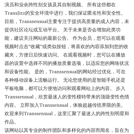
演员和业余跨性别女孩及其自制视频。 所有这些都在
TransJizz的安全环境中进行，我们保证匿名性和安全性。
目前，Transsensual主要专注于提供高质量的成人内容，未
提供社区论坛或互动平台。 关于未来是否会增加此类功
能，建议关注网站的最新公告。 作为会员，您可以在观看
视频时点击”收藏”或类似按钮，将喜欢的内容添加到您的收
藏夹，方便日后快速访问。 在观看视频时，您可以在播放
器的设置中选择不同的播放质量选项，以适应您的网络状况
和设备性能。 是的，Transsensual的网站经过优化，可在
各种移动设备上流畅运行。 无论您使用的是智能手机还是
平板电脑，都可以方便地访问和观看网站上的内容。 步入
Transsensual，欣赏最迷人的变性模特带来的顶级变性色情
内容。 立即加入Transsensual，体验超越传统界限的美。
欢迎来到Transsensual，这里汇聚了最迷人的跨性别明星和
作品。
该网站以其专业的制作团队和多样化的内容而闻名，旨在为