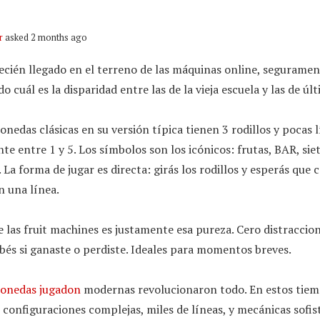
r
asked 2 months ago
recién llegado en el terreno de las máquinas online, seguramen
 cuál es la disparidad entre las de la vieja escuela y las de úl
nedas clásicas en su versión típica tienen 3 rodillos y pocas 
e entre 1 y 5. Los símbolos son los icónicos: frutas, BAR, sie
 La forma de jugar es directa: girás los rodillos y esperás que 
n una línea.
e las fruit machines es justamente esa pureza. Cero distraccion
bés si ganaste o perdiste. Ideales para momentos breves.
onedas jugadon
modernas revolucionaron todo. En estos tiem
 configuraciones complejas, miles de líneas, y mecánicas sofi