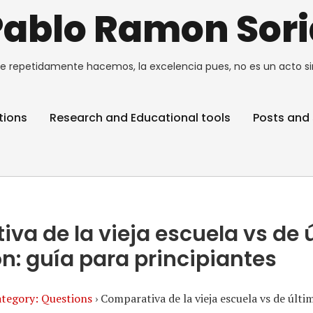
Pablo Ramon Sori
e repetidamente hacemos, la excelencia pues, no es un acto si
tions
Research and Educational tools
Posts and 
va de la vieja escuela vs de 
n: guía para principiantes
tegory: Questions
›
Comparativa de la vieja escuela vs de últi