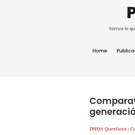
Somos lo qu
Home
Publica
Comparati
generació
DWQA Questions
›
Ca