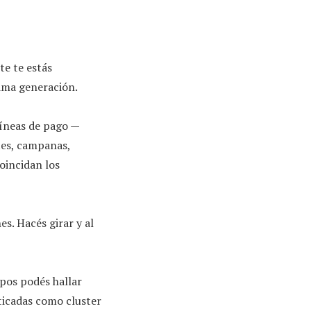
te te estás
tima generación.
líneas de pago —
tes, campanas,
coincidan los
es. Hacés girar y al
pos podés hallar
sticadas como cluster