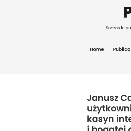
Somos lo qu
Home
Publica
Janusz Ca
użytkown
kasyn int
i bogatej 