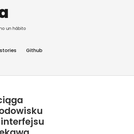
a
no un hábito
stories
Github
ciąga
rodowisku
interfejsu
ciekawą