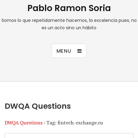
Pablo Ramon Soria
Somos lo que repetidamente hacemos, la excelencia pues, no
es un acto sino un hábito
MENU
DWQA Questions
DWQA Questions
›
Tag: fintech-exchange.ru