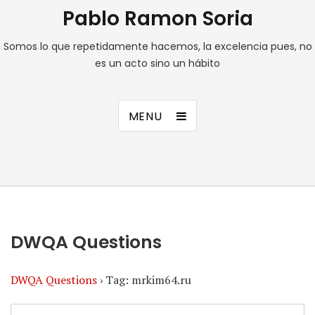
Pablo Ramon Soria
Somos lo que repetidamente hacemos, la excelencia pues, no
es un acto sino un hábito
MENU
DWQA Questions
DWQA Questions
›
Tag: mrkim64.ru