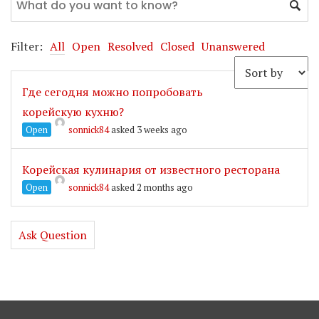
Filter:
All
Open
Resolved
Closed
Unanswered
Где сегодня можно попробовать
корейскую кухню?
Open
sonnick84
asked 3 weeks ago
Корейская кулинария от известного ресторана
Open
sonnick84
asked 2 months ago
Ask Question