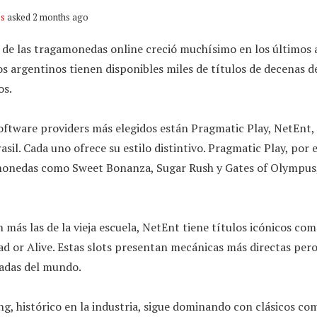
es
asked 2 months ago
 de las tragamonedas online creció muchísimo en los últimos a
os argentinos tienen disponibles miles de títulos de decenas d
os.
software providers más elegidos están Pragmatic Play, NetEnt
sil. Cada uno ofrece su estilo distintivo. Pragmatic Play, por 
onedas como Sweet Bonanza, Sugar Rush y Gates of Olympus,
n más las de la vieja escuela, NetEnt tiene títulos icónicos co
ad or Alive. Estas slots presentan mecánicas más directas per
gadas del mundo.
g, histórico en la industria, sigue dominando con clásicos 