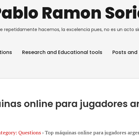
Pablo Ramon Sori
e repetidamente hacemos, la excelencia pues, no es un acto si
tions
Research and Educational tools
Posts and 
nas online para jugadores a
tegory: Questions
›
Top máquinas online para jugadores arge