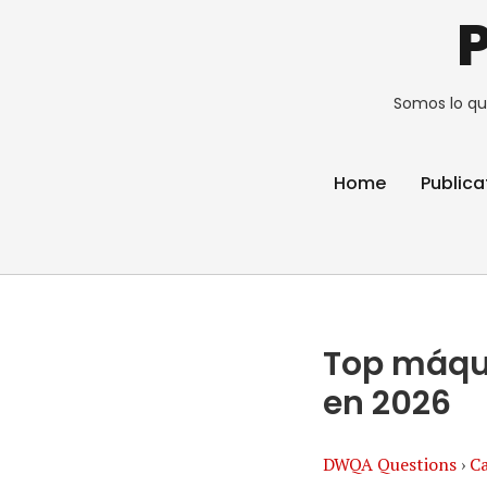
Somos lo qu
Home
Publica
Top máqui
en 2026
DWQA Questions
›
Ca