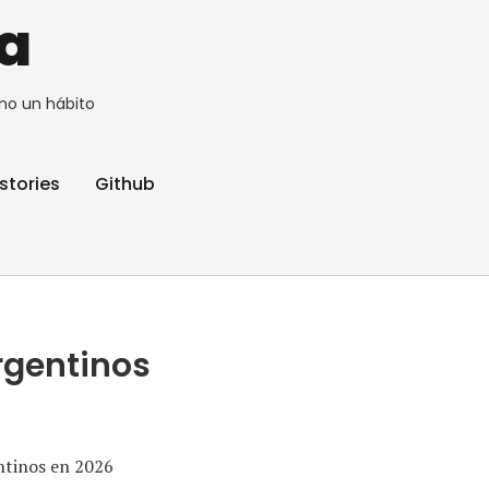
a
no un hábito
stories
Github
rgentinos
ntinos en 2026