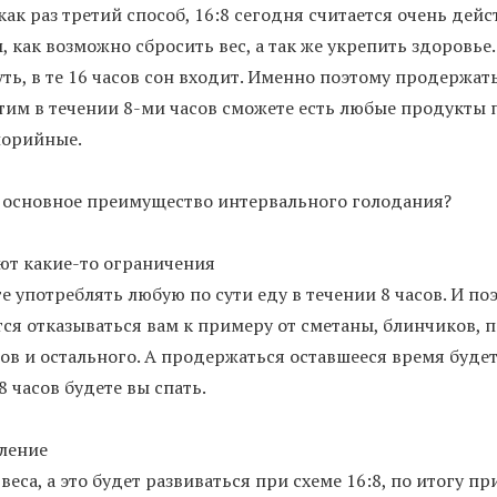
как раз третий способ, 16:8 сегодня считается очень дей
, как возможно сбросить вес, а так же укрепить здоровье
ть, в те 16 часов сон входит. Именно поэтому продержат
этим в течении 8-ми часов сможете есть любые продукты 
лорийные.
 основное преимущество интервального голодания?
ют какие-то ограничения
е употреблять любую по сути еду в течении 8 часов. И по
ся отказываться вам к примеру от сметаны, блинчиков, 
ов и остального. А продержаться оставшееся время буде
8 часов будете вы спать.
ление
еса, а это будет развиваться при схеме 16:8, по итогу пр