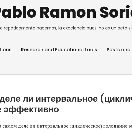
Pablo Ramon Sori
e repetidamente hacemos, la excelencia pues, no es un acto si
tions
Research and Educational tools
Posts and 
деле ли интервальное (цикли
е эффективно
а самом деле ли интервальное (циклическое) голодание 