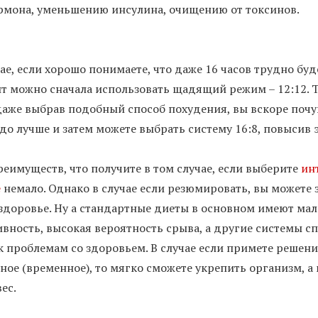
рмона, уменьшению инсулина, очищению от токсинов.
ае, если хорошо понимаете, что даже 16 часов трудно буд
ит можно сначала использовать щадящий режим – 12:12. 
даже выбрав подобный способ похудения, вы вскоре почу
здо лучше и затем можете выбрать систему 16:8, повысив
реимуществ, что получите в том случае, если выберите
ин
е
немало. Однако в случае если резюмировать, вы можете 
здоровье. Ну а стандартные диеты в основном имеют ма
ивность, высокая вероятность срыва, а другие системы сп
к проблемам со здоровьем. В случае если примете решен
ное (временное), то мягко сможете укрепить организм, а
ес.